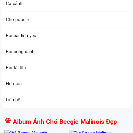
Cá cảnh
Chó poodle
Bói bài tình yêu
Bói công danh
Bói tài lộc
Hợp tác
Liên hệ
Album Ảnh Chó Becgie Malinois Đẹp