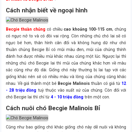
Cách nhận biết về ngoại hình
Becgie thuần chủng
có chiều
cao khoảng 100-115 cm
, chúng
có ngực nở to và có đôi vai rộng. Còn những chú chó lai sẽ có
ngực bé hơn, thân hình cân đối và không hung dữ như chó
thuần chủng Becgie Bỉ có mũi màu đen, mũi của chúng thính
đánh hơi được nhiều mùi khác nhau cùng một lúc. Ngược lại thì
những chú chó Becgie lai thì mũi của chúng khác hơn về màu
sắc cũng như độ dài. Giống chó này thường bị lai tạp với các
giống khác nên sẽ có nhiều màu và lông của chúng cũng khác
nhau. Về giá thành một bé
Becgie Malinois
thuần có giá từ
12
- 28 triệu đồng
tuỳ thuộc vào xuất xứ của chúng. Còn đối với
chó Becgie lai thì chỉ từ
4 - 10 triệu đồng
trên một con.
Cách nuôi chó Becgie Malinois Bỉ
Cũng như bao giống chó khác giống chó này dễ nuôi và không