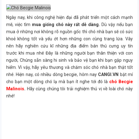
Ngày nay, khi công nghệ hiện đại đã phát triển một cách mạnh
mẽ, việc tìm
mua giống chó này rất dễ dàng.
Dù vậy nếu bạn
mua ở những nơi không rõ nguồn gốc thì chó nhà bạn sẽ có sức
khoẻ không tốt và yếu ớt hơn những con cùng trang lứa. Vây
nên hãy nghiên cứu kĩ những địa điểm bán thú cưng uy tín
trước khi mua nhé Đây là những người bạn thân thiện với con
người, Chúng sẵn sàng hi sinh và bảo vệ bạn khi bạn gặp nguy
hiểm. Vì vậy, hãy yêu thương và chăm sóc chó nhà bạn thật tốt
nhé. Hiện nay, có nhiều dòng becgie, hôm nay
CANGI.VN
bật mí
cho bạn một dòng chó lạ mà bạn ít nghe tới đó là
chó Becgie
Malinois
.
Hãy cùng chúng tôi trải nghiệm thú vị về loài chó này
nhé!