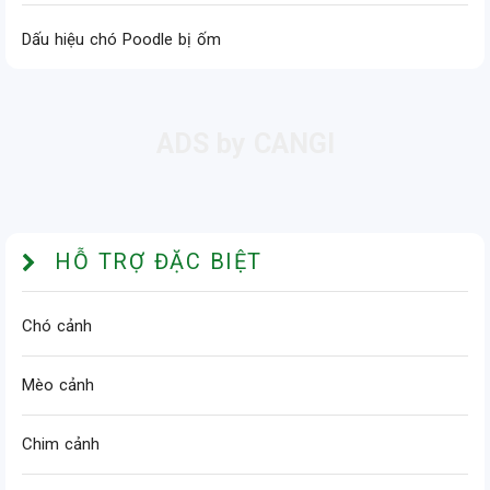
Dấu hiệu chó Poodle bị ốm
HỖ TRỢ ĐẶC BIỆT
Chó cảnh
Mèo cảnh
Chim cảnh