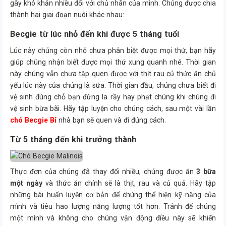
gây khó khăn nhiều đối với chủ nhân của mình. Chúng được chia
thành hai giai đoạn nuôi khác nhau:
Becgie từ lúc nhỏ đến khi được 5 tháng tuổi
Lúc này chúng còn nhỏ chưa phân biệt được mọi thứ, bạn hãy
giúp chúng nhận biết được mọi thứ xung quanh nhé. Thời gian
này chúng vẫn chưa tập quen được với thịt rau củ thức ăn chủ
yếu lúc này của chúng là sữa. Thời gian đầu, chúng chưa biết đi
vệ sinh đúng chỗ bạn đừng la rầy hay phạt chúng khi chúng đi
vệ sinh bừa bãi. Hãy tập luyện cho chúng cách, sau một vài lần
chó Becgie Bỉ
nhà bạn sẽ quen và đi đúng cách.
Từ 5 tháng đến khi trưởng thành
Thực đơn của chúng đã thay đổi nhiều, chúng được ăn
3 bữa
một ngày
và thức ăn chính sẽ là thịt, rau và củ quả. Hãy tập
những bài huấn luyện cơ bản để chúng thể hiện kỹ năng của
mình và tiêu hao lượng năng lượng tốt hơn. Tránh để chúng
một mình và không cho chúng vận động điều này sẽ khiến