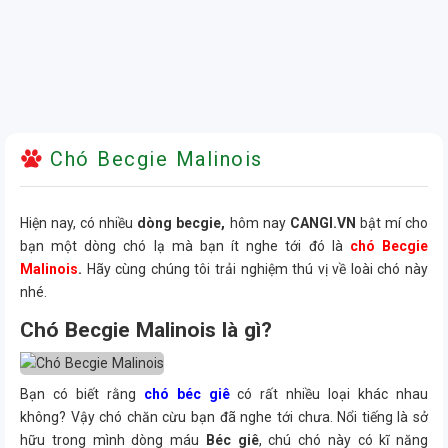
Chó Becgie Malinois
Hiện nay, có nhiều
dòng becgie,
hôm nay
CANGI.VN
bật mí cho
bạn một dòng chó lạ mà bạn ít nghe tới đó là
chó Becgie
Malinois
.
Hãy cùng chúng tôi trải nghiệm thú vị về loài chó này
nhé.
Chó Becgie Malinois
là gì?
Bạn có biết rằng
chó béc giê
có rất nhiều loại khác nhau
không? Vậy chó chăn cừu bạn đã nghe tới chưa. Nổi tiếng là sở
hữu trong mình dòng máu
Béc giê
, chú chó này có kĩ năng