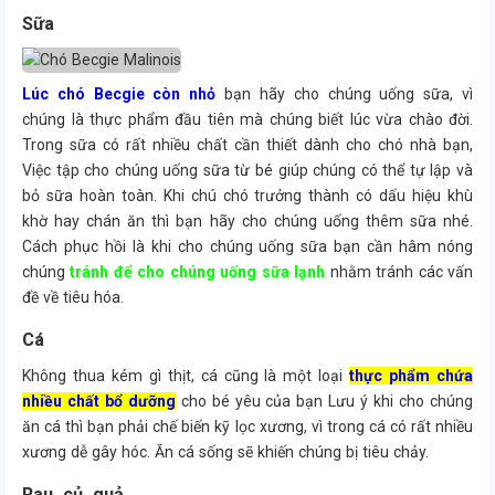
Sữa
Lúc chó Becgie còn nhỏ
bạn hãy cho chúng uống sữa, vì
chúng là thực phẩm đầu tiên mà chúng biết lúc vừa chào đời.
Trong sữa có rất nhiều chất cần thiết dành cho chó nhà bạn,
Việc tập cho chúng uống sữa từ bé giúp chúng có thể tự lập và
bỏ sữa hoàn toàn. Khi chú chó trưởng thành có dấu hiệu khù
khờ hay chán ăn thì bạn hãy cho chúng uống thêm sữa nhé.
Cách phục hồi là khi cho chúng uống sữa bạn cần hâm nóng
chúng
tránh để cho chúng uống sữa lạnh
nhằm tránh các vấn
đề về tiêu hóa.
Cá
Không thua kém gì thịt, cá cũng là một loại
thực phẩm chứa
nhiều chất bổ dưỡng
cho bé yêu của bạn Lưu ý khi cho chúng
ăn cá thì bạn phải chế biến kỹ lọc xương, vì trong cá có rất nhiều
xương dễ gây hóc. Ăn cá sống sẽ khiến chúng bị tiêu chảy.
Rau, củ, quả