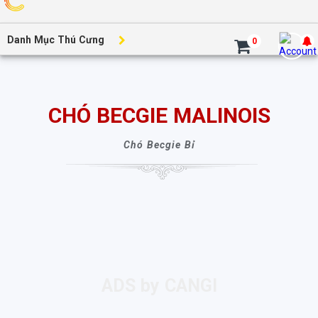
Danh Mục Thú Cưng
0
CHÓ BECGIE MALINOIS
Chó Becgie Bỉ