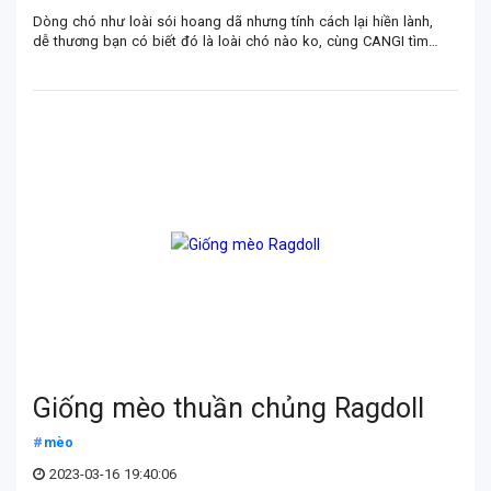
Dòng chó như loài sói hoang dã nhưng tính cách lại hiền lành,
dễ thương bạn có biết đó là loài chó nào ko, cùng CANGI tìm
hiểu về giống chó Alaska nhé
Giống mèo thuần chủng Ragdoll
mèo
2023-03-16 19:40:06