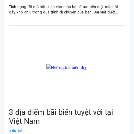
Tình trạng đổ mồ hôi chân vào mùa hè sẽ tạo nên một mùi hôi
gây khó chịu trong quá trình di chuyển của bạn. Bài viết dưới
đây của CAGI sẽ giúp bạn giải quyết được tình trạng này.
3 địa điểm bãi biển tuyệt vời tại
Việt Nam
du lịch