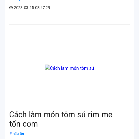
2023-03-15 08:47:29
Cách làm món tôm sú rim me
tốn cơm
nấu ăn