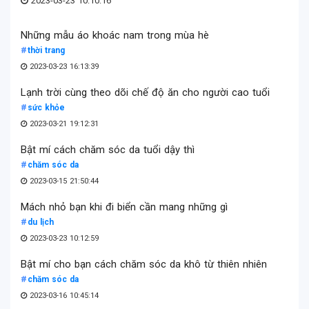
2023-03-23 10:10:16
Những mẫu áo khoác nam trong mùa hè
thời trang
2023-03-23 16:13:39
Lạnh trời cùng theo dõi chế độ ăn cho người cao tuổi
sức khỏe
2023-03-21 19:12:31
Bật mí cách chăm sóc da tuổi dậy thì
chăm sóc da
2023-03-15 21:50:44
Mách nhỏ bạn khi đi biển cần mang những gì
du lịch
2023-03-23 10:12:59
Bật mí cho bạn cách chăm sóc da khô từ thiên nhiên
chăm sóc da
2023-03-16 10:45:14