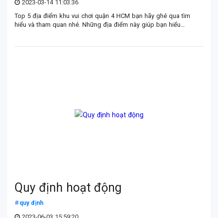
2023-03-14 11:03:36
Top 5 địa điểm khu vui chơi quận 4 HCM bạn hãy ghé qua tìm
hiểu và tham quan nhé. Những địa điểm này giúp bạn hiểu
thêm về vẻ đẹp Sài Thành nhé!
Quy định hoạt động
quy định
2023-06-03 15:59:20