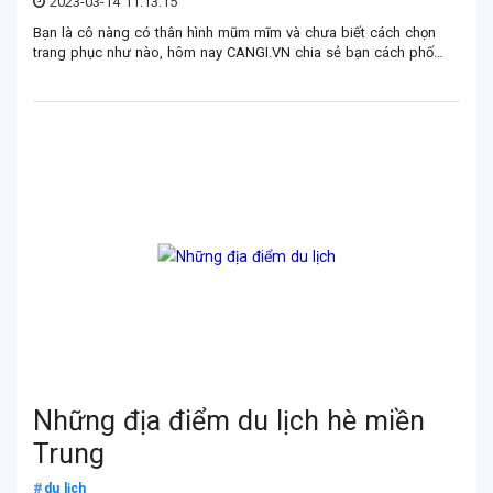
2023-03-14 11:13:15
Bạn là cô nàng có thân hình mũm mĩm và chưa biết cách chọn
trang phục như nào, hôm nay CANGI.VN chia sẻ bạn cách phối
đồ tôn dáng cho người béo qua bài chia sẻ dưới đây nhé!
Những địa điểm du lịch hè miền
Trung
du lịch