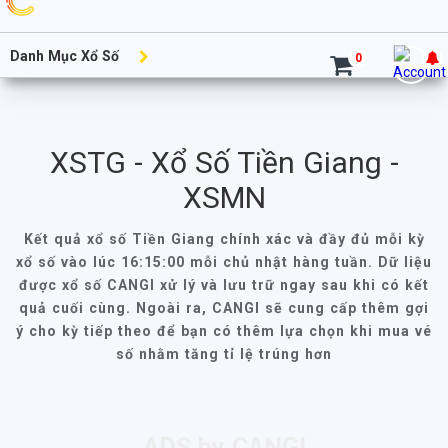
Danh Mục Xổ Số
0
XSTG - Xổ Số Tiền Giang -
XSMN
Kết quả xổ số Tiền Giang chính xác và đầy đủ mỗi kỳ
xổ số vào lúc 16:15:00 mỗi chủ nhật hàng tuần. Dữ liệu
được xổ số CANGI xử lý và lưu trữ ngay sau khi có kết
quả cuối cùng. Ngoài ra, CANGI sẽ cung cấp thêm gợi
ý cho kỳ tiếp theo để bạn có thêm lựa chọn khi mua vé
số nhằm tăng tỉ lệ trúng hơn