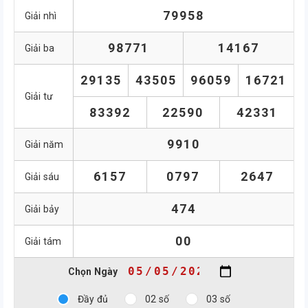
79958
Giải nhì
98771
14167
Giải ba
29135
43505
96059
16721
Giải tư
83392
22590
42331
9910
Giải năm
6157
0797
2647
Giải sáu
474
Giải bảy
00
Giải tám
Chọn Ngày
Đầy đủ
02 số
03 số