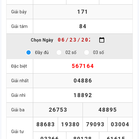
171
Giải bảy
84
Giải tám
Chọn Ngày
Đầy đủ
02 số
03 số
567164
Đặc biệt
04886
Giải nhất
18892
Giải nhì
26753
48895
Giải ba
88683
19380
79093
03004
Giải tư
93366
89128
61615