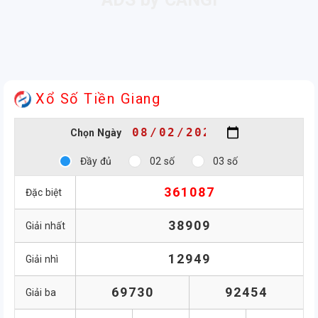
Xổ Số Tiền Giang
Chọn Ngày
Đầy đủ
02 số
03 số
361087
Đặc biệt
38909
Giải nhất
12949
Giải nhì
69730
92454
Giải ba