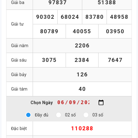
97837
51388
Giải ba
90302
68024
83780
48958
Giải tư
80789
40055
03950
2206
Giải năm
3075
2384
7647
Giải sáu
126
Giải bảy
40
Giải tám
Chọn Ngày
Đầy đủ
02 số
03 số
110288
Đặc biệt