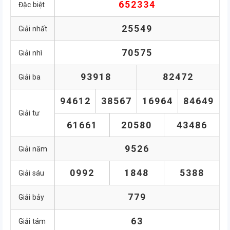
652334
Đặc biệt
25549
Giải nhất
70575
Giải nhì
93918
82472
Giải ba
94612
38567
16964
84649
Giải tư
61661
20580
43486
9526
Giải năm
0992
1848
5388
Giải sáu
779
Giải bảy
63
Giải tám