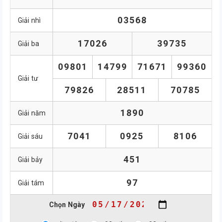
03568
Giải nhì
17026
39735
Giải ba
09801
14799
71671
99360
Giải tư
79826
28511
70785
1890
Giải năm
7041
0925
8106
Giải sáu
451
Giải bảy
97
Giải tám
Chọn Ngày