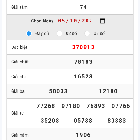
74
Giải tám
Chọn Ngày
Đầy đủ
02 số
03 số
378913
Đặc biệt
78183
Giải nhất
16528
Giải nhì
50033
12180
Giải ba
77268
97180
76893
07766
Giải tư
35208
05788
80383
1906
Giải năm