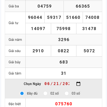
04759
66365
Giải ba
96044
59317
51660
74008
Giải tư
14097
75998
31478
3296
Giải năm
2910
0822
5072
Giải sáu
683
Giải bảy
31
Giải tám
Chọn Ngày
Đầy đủ
02 số
03 số
075760
Đặc biệt