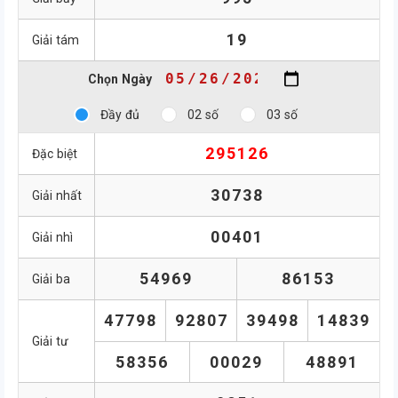
19
Giải tám
Chọn Ngày
Đầy đủ
02 số
03 số
295126
Đặc biệt
30738
Giải nhất
00401
Giải nhì
54969
86153
Giải ba
47798
92807
39498
14839
Giải tư
58356
00029
48891