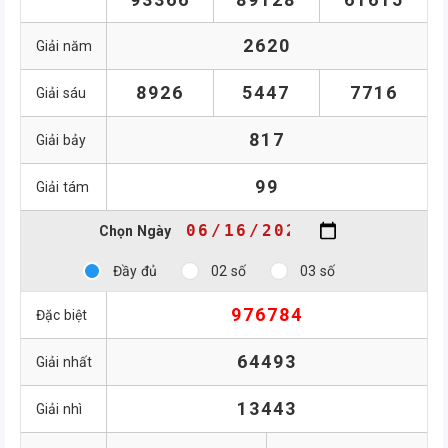
2620
Giải năm
8926
5447
7716
Giải sáu
817
Giải bảy
99
Giải tám
Chọn Ngày
Đầy đủ
02 số
03 số
976784
Đặc biệt
64493
Giải nhất
13443
Giải nhì