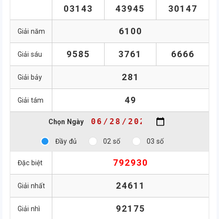
03143
43945
30147
6100
Giải năm
9585
3761
6666
Giải sáu
281
Giải bảy
49
Giải tám
Chọn Ngày
Đầy đủ
02 số
03 số
792930
Đặc biệt
24611
Giải nhất
92175
Giải nhì