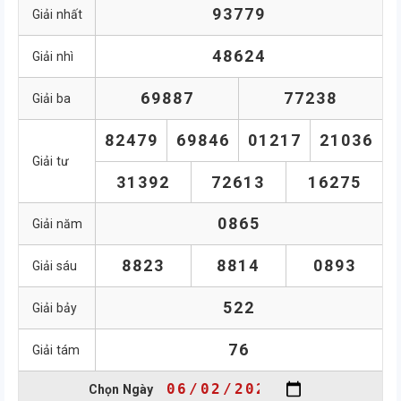
93779
Giải nhất
48624
Giải nhì
69887
77238
Giải ba
82479
69846
01217
21036
Giải tư
31392
72613
16275
0865
Giải năm
8823
8814
0893
Giải sáu
522
Giải bảy
76
Giải tám
Chọn Ngày