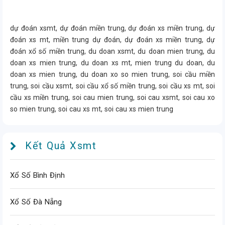
dự đoán xsmt, dự đoán miền trung, dự đoán xs miền trung, dự
đoán xs mt, miền trung dự đoán, dự đoán xs miền trung, dự
đoán xổ số miền trung, du doan xsmt, du doan mien trung, du
doan xs mien trung, du doan xs mt, mien trung du doan, du
doan xs mien trung, du doan xo so mien trung, soi cầu miền
trung, soi cầu xsmt, soi cầu xổ số miền trung, soi cầu xs mt, soi
cầu xs miền trung, soi cau mien trung, soi cau xsmt, soi cau xo
so mien trung, soi cau xs mt, soi cau xs mien trung
Kết Quả Xsmt
Xổ Số Bình Định
Xổ Số Đà Nẵng