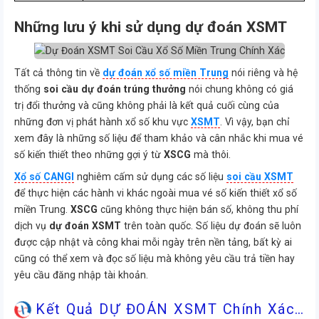
Những lưu ý khi sử dụng dự đoán XSMT
Tất cả thông tin về
dự đoán xổ số miền Trung
nói riêng và hệ
thống
soi cầu dự đoán trúng thưởng
nói chung không có giá
trị đổi thưởng và cũng không phải là kết quả cuối cùng của
những đơn vị phát hành xổ số khu vực
XSMT
. Vì vậy, bạn chỉ
xem đây là những số liệu để tham khảo và cân nhắc khi mua vé
số kiến thiết theo những gợi ý từ
XSCG
mà thôi.
Xổ số CANGI
nghiêm cấm sử dụng các số liệu
soi cầu XSMT
để thực hiện các hành vi khác ngoài mua vé số kiến thiết xổ số
miền Trung.
XSCG
cũng không thực hiện bán số, không thu phí
dịch vụ
dự đoán XSMT
trên toàn quốc. Số liệu dự đoán sẽ luôn
được cập nhật và công khai mỗi ngày trên nền tảng, bất kỳ ai
cũng có thể xem và đọc số liệu mà không yêu cầu trả tiền hay
yêu cầu đăng nhập tài khoản.
Kết Quả
DỰ ĐOÁN XSMT
Chính Xác Gần Nhất