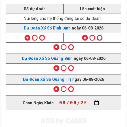
Số dự đoán
Lần xuất hiện
Vui lòng chờ hệ thống đang tải số dự đoán...
Dự Đoán Xổ Số Bình Định
ngày 06-08-2026
Dự Đoán Xổ Số Quảng Bình
ngày 06-08-2026
Dự Đoán Xổ Số Quảng Trị
ngày 06-08-2026
Chọn Ngày Khác