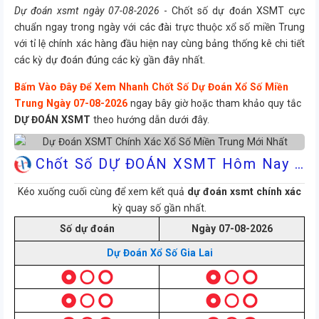
Dự đoán xsmt ngày 07-08-2026
- Chốt số dự đoán XSMT cực
chuẩn ngay trong ngày với các đài trực thuộc xổ số miền Trung
với tỉ lệ chính xác hàng đầu hiện nay cùng bảng thống kê chi tiết
các kỳ dự đoán đúng các kỳ gần đây nhất.
Bấm Vào Đây Để Xem Nhanh Chốt Số Dự Đoán Xổ Số Miền
Trung Ngày 07-08-2026
ngay bây giờ hoặc tham khảo quy tắc
DỰ ĐOÁN XSMT
theo hướng dẫn dưới đây.
Chốt Số
DỰ ĐOÁN XSMT
Hôm Nay Chính Xác
Kéo xuống cuối cùng để xem kết quả
dự đoán xsmt chính xác
kỳ quay số gần nhất.
Số dự đoán
Ngày 07-08-2026
Dự Đoán Xổ Số Gia Lai