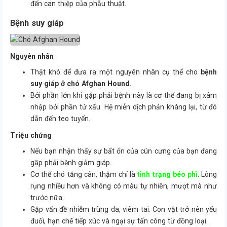
đến can thiệp của phẫu thuật.
Bệnh suy giáp
Nguyên nhân
Thật khó để đưa ra một nguyên nhân cụ thể cho
bệnh
suy giáp ở chó Afghan Hound.
Bởi phần lớn khi gặp phải bệnh này là cơ thể đang bị xâm
nhập bởi phần tử xấu. Hệ miễn dịch phản kháng lại, từ đó
dẫn đến teo tuyến.
Triệu chứng
Nếu bạn nhận thấy sự bất ổn của cún cưng của bạn đang
gặp phải bệnh giảm giáp.
Cơ thể chó tăng cân, thậm chí là
tình trạng béo phì
. Lông
rụng nhiều hơn và không có màu tự nhiên, mượt mà như
trước nữa.
Gặp vấn đề nhiễm trùng da, viêm tai. Con vật trở nên yếu
đuối, hạn chế tiếp xúc và ngại sự tấn công từ đồng loại.