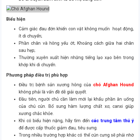
Biểu hiện
Cảm giác đau đớn khiến con vật không muốn hoạt động,
ít di chuyển;
Phần chân và hông yếu ớt; Khoảng cách giữa hai chân
sau hẹp;
Thường xuyên xuất hiện những tiếng lạo xạo bên trong
khớp khi di chuyển.
Phương pháp điều trị phù hợp
Điều trị bệnh sản xương hông của
chó Afghan Hound
không phải là vấn đề dễ giải quyết.
Đầu tiên, người chủ cần làm mới lại khẩu phần ăn uống
của chú cún. Bổ sung hàm lượng chất xơ, canxi giúp
xương chắc khỏe.
Khi có biểu hiện nặng, hãy tìm đến
các trung tâm thú ý
để được cấp thuốc giảm đau, tiêu sưng.
Trong nhiều trường hợp khác có thể cún cưng sẽ phải nhờ