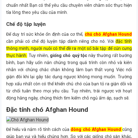
chuẩn nhất Bạn có thể yêu cầu chuyên viên chăm sóc thực hiện
tỉa lông theo yêu cầu của mình.
Chế độ tập luyện
Để duy trì sức khỏe ổn định của cơ thể,
chú chó Afghan Hound
cần phải có chế độ luyện tập dành riêng cho nó. Với
đặc tính
thông minh, người nuôi có thể đề ra một số bài tập để cún cưng
thực hành.
Tuy nhiên,
giống chó quý tộc
này thường rất bướng
bỉnh, bạn hãy uốn nắn chúng trong quá trình còn nhỏ và kiên
nhẫn với chúng chắc chắn không làm bạn thất vọng Việc nổi
giận đôi khi lại gây tác dụng ngược không mong muốn. Trường
hợp xấu nhất còn có thể khiến chú chó của bạn tỏ ra giận dỗi và
từ chối tuân theo mọi yêu cầu. Tuy nhiên, trái ngược với hoạt
động hằng ngày, chúng thích tìm kiếm chỗ ngủ ấm áp, sạch sẽ.
Đặc tính chó Afghan Hound
Để hiểu và nắm rõ tính cách của
dòng chó Afghan Hound
cũng
giúp bạn vui và hiểu chúng hơn. So với các giống chó săn khác,