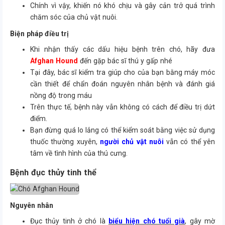
Chính vì vậy, khiến nó khó chịu và gây cản trở quá trình
chăm sóc của chủ vật nuôi.
Biện pháp điều trị
Khi nhận thấy các dấu hiệu bệnh trên chó, hãy đưa
Afghan Hound
đến gặp bác sĩ thú y gấp nhé
Tại đây, bác sĩ kiểm tra giúp cho của bạn bằng máy móc
cần thiết để chẩn đoán nguyên nhân bệnh và đánh giá
nồng độ trong máu
Trên thực tế, bệnh này vẫn không có cách để điều trị dứt
điểm.
Bạn đừng quá lo lắng có thể kiểm soát bằng việc sử dụng
thuốc thường xuyên,
người chủ vật nuôi
vẫn có thể yên
tâm về tình hình của thú cưng.
Bệnh đục thủy tinh thể
Nguyên nhân
Đục thủy tinh ở chó là
biểu hiện chó tuổi già
, gây mờ