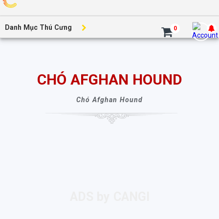
Danh Mục Thú Cưng
0
CHÓ AFGHAN HOUND
Chó Afghan Hound