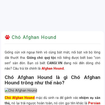
Chó Afghan Hound
Giống cún với ngoại hình vô cùng bắt mắt, nổi bật với bộ lông
dài thướt tha.
Giống chó quý tộc
nổi tiếng được biết bao “con
sen” săn đón. Bạn có biết
CANGI.VN
đang nói đến dòng chó
nào? Câu trả lời chính là
Afghan Hound.
Chó Afghan Hound là gì Chó Afghan
Hound trông như thế nào?
Chó Afghan Hound
mặc dù sinh ra để gánh vác
nhiệm vụ săn
thú,
nó lại trái ngược hoàn toàn, nó còn gọi tên khác là
Persian