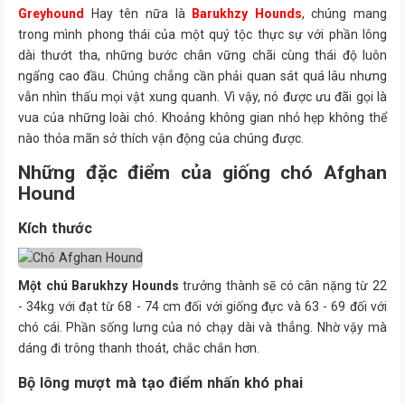
Greyhound
Hay tên nữa là
Barukhzy Hounds
, chúng mang
trong mình phong thái của một quý tộc thực sự với phần lông
dài thướt tha, những bước chân vững chãi cùng thái độ luôn
ngẩng cao đầu. Chúng chẳng cần phải quan sát quá lâu nhưng
vẫn nhìn thấu mọi vật xung quanh. Vì vậy, nó được ưu đãi gọi là
vua của những loài chó. Khoảng không gian nhỏ hẹp không thể
nào thỏa mãn sở thích vận động của chúng được.
Những đặc điểm của giống chó Afghan
Hound
Kích thước
Một chú Barukhzy Hounds
trưởng thành sẽ có cân nặng từ 22
- 34kg với đạt từ 68 - 74 cm đối với giống đực và 63 - 69 đối với
chó cái. Phần sống lưng của nó chạy dài và thẳng. Nhờ vậy mà
dáng đi trông thanh thoát, chắc chắn hơn.
Bộ lông mượt mà tạo điểm nhấn khó phai