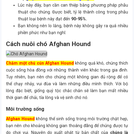
Lúc này đây, bạn cần can thiệp bằng phương pháp phẫu
thuật cho chúng. Được biết, tỷ lệ thành công trong phẫu
thuật loại bệnh này đạt đến
90-95%.
Bạn không nên lo lắng, bệnh này không gây ra quá nhiều
phiền phức như bạn nghĩ.
Cách nuôi chó Afghan Hound
Chăm một chú cún Afghan Hound
không quá khó, chúng thích
cuộc sống hòa đồng với những thành viên khác trong gia đình.
Tuy nhiên, bạn nên cho chúng một không gian đủ rộng để có
thể chạy nhảy, vui đùa và làm những điều mình thích. Với bộ
lông đặc biệt, giống quý tộc chắc chắn sẽ làm bạn mất nhiều
thời gian để chải, tỉa lông và vệ sinh chó nó.
Môi trường sống
Afghan Hound
không thể sinh sống trong môi trường chật hẹp,
bạn nên cho khoảng không gian thoáng đãng để chúng được tự
do chơi vui. Nguyên do xuất phát từ bản chất của
chúng là