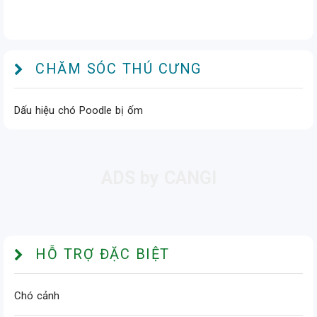
CHĂM SÓC THÚ CƯNG
Dấu hiệu chó Poodle bị ốm
HỖ TRỢ ĐẶC BIỆT
Chó cảnh