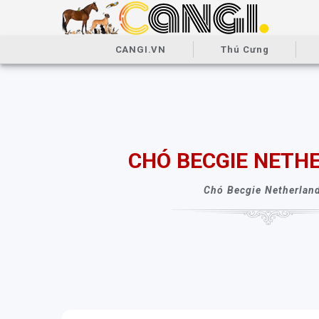
CANGI.VN
Thú Cưng
CHÓ BECGIE NETH
Chó Becgie Netherlan