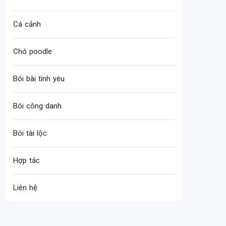
Cá cảnh
Chó poodle
Bói bài tình yêu
Bói công danh
Bói tài lộc
Hợp tác
Liên hệ