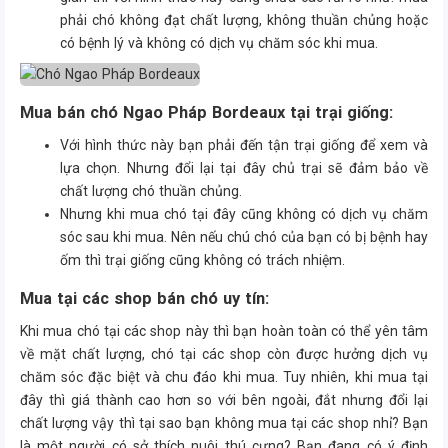
phải chó không đạt chất lượng, không thuần chủng hoặc
có bệnh lý và không có dịch vụ chăm sóc khi mua.
Mua bán chó Ngao Pháp Bordeaux tại trại giống:
Với hình thức này bạn phải đến tận trại giống để xem và
lựa chọn. Nhưng đổi lại tại đây chủ trại sẽ đảm bảo về
chất lượng chó thuần chủng.
Nhưng khi mua chó tại đây cũng không có dịch vụ chăm
sóc sau khi mua. Nên nếu chú chó của bạn có bị bệnh hay
ốm thì trại giống cũng không có trách nhiệm.
Mua tại các shop bán chó uy tín:
Khi mua chó tại các shop này thì bạn hoàn toàn có thể yên tâm
về mặt chất lượng, chó tại các shop còn được hưởng dịch vụ
chăm sóc đặc biệt và chu đáo khi mua. Tuy nhiên, khi mua tại
đây thì giá thành cao hơn so với bên ngoài, đắt nhưng đổi lại
chất lượng vậy thì tại sao bạn không mua tại các shop nhỉ? Bạn
là một người có sở thích nuôi thú cưng? Bạn đang có ý định