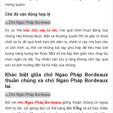
móng quắm.
Chế độ vận động hợp lý
Do cơ thể
loài chó này to lớn
, mà quá trình hoạt động của
chúng nếu không được diễn ra thường xuyên thì sẽ gây ra thừa
chất và từ đó quá trình béo phì diễn ra, chính vì vậy mà bạn cần
có lịch trình cụ thể với những bài tập phù hợp để tiêu hao bớt
lượng năng lượng dư thừa. Một số bìa tập đơn giản như chạy bộ
mức ngắn và dài. Tuy nhiên cần lưu ý rằng không nên tập quá
sức sẽ ảnh hưởng đến hệ hô hấp của chúng.
Khác biệt giữa chó Ngao Pháp Bordeaux
thuần chủng và chó Ngao Pháp Bordeaux
lai.
Đối với
chó Ngao Pháp Bordeaux
giống thuần chủng có ngoại
hình to lớn, với giống đực có thể nặng đến
57kg
và sở hữu chiều