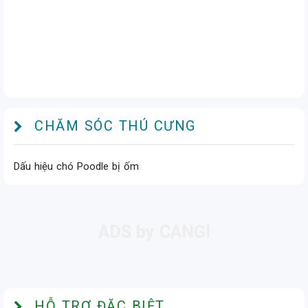
CHĂM SÓC THÚ CƯNG
Dấu hiệu chó Poodle bị ốm
HỖ TRỢ ĐẶC BIỆT