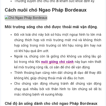
Thường xuyên cho chú chó đi khám sức khỏe định kỳ.
Cách nuôi chó Ngao Pháp Bordeaux
Môi trường sống cho chó được thoải mái vận động.
Đối với loài chó này bởi sở hữu một ngoại hình to lớn mà
chúng thích hợp với môi trường mát mẻ và không thích
hợp sống trong môi trường có khí hậu nóng ẩm hay nơi
có khí hậu quá ẩm ướt.
Ngoài ra, chúng còn là giống chó không ưa sống lâu gò
bó trong nhà. Khi
nuôi giống chó cảnh
này bạn nên thiết
kế môi trường rộng rãi, có sân để chó dễ vận động.
Thỉnh thoảng bạn cũng nên dắt chúng đi dạo để thay đổi
không khí, giúp chúng thoải mái về đầu óc hơn.
Cho chúng vận động nhưng tránh để chúng vận động
chạy quá nhiều bởi với thân hình to lớn chúng sẽ dễ bị
mắc những bệnh về xương khớp.
Chế độ ăn uống dành cho chó ngao Pháp Bordeaux