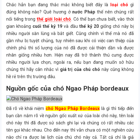
Chắc hẳn bạn đang thắc mắc không biết đây là
loại chó
gì
đúng không nào? Quê hương ở
nước Pháp
thế nên chúng rất
nổi tiếng trong
thế giới loài chó
. Có thể bạn chưa biết, vào thời
gian khoảng
cuối thế kỷ 19
và đầu
thế kỷ 20
giống chó này bị
nhiều người săn lùng và bắt giết. Cũng chính vì thế mà nó đã
gần như bị tuyệt chủng, tuy nhiên sau khi có việc can thiệp của
chính phủ thì số lượng của nó đã được cải thiện dần và được
nhân giống nhiều hơn. Hiện nay đã trở thành thú cưng được
nhiều người lựa chọn, ngoài ra, nếu bạn đang muốn sở hữu
chúng thì hãy cân nhắc vì
giá trị của chú chó
này cũng không
hề rẻ trên thị trường đâu.
Nguồn gốc của chó Ngao Pháp bordeaux
Đã rõ về khái niệm
chó Ngao Pháp Bordeaux
là gì thì tiếp đến
bạn cần nắm rõ về nguồn gốc xuất xứ của loài chó này, tên loài
chó này thì đã được sử sách ghi lại và chúng có rất nhiều các
tên gọi khác nhau. Cho đến nay thì vẫn chưa có một nghiên cứu
nào chỉ ra được lai lịch của chú chó này cả. Tất cả chỉ là giả