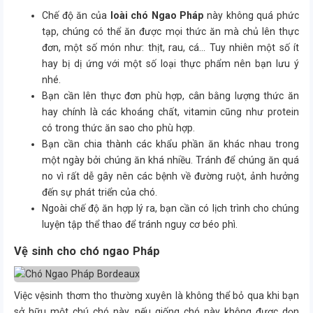
Chế độ ăn của
loài chó Ngao Pháp
này không quá phức
tạp, chúng có thể ăn được mọi thức ăn mà chủ lên thực
đơn, một số món như: thịt, rau, cá… Tuy nhiên một số ít
hay bị dị ứng với một số loại thực phẩm nên bạn lưu ý
nhé.
Bạn cần lên thực đơn phù hợp, cân bằng lượng thức ăn
hay chính là các khoáng chất, vitamin cũng như protein
có trong thức ăn sao cho phù hợp.
Bạn cần chia thành các khẩu phần ăn khác nhau trong
một ngày bởi chúng ăn khá nhiều. Tránh để chúng ăn quá
no vì rất dễ gây nên các bệnh về đường ruột, ảnh hưởng
đến sự phát triển của chó.
Ngoài chế độ ăn hợp lý ra, bạn cần có lịch trình cho chúng
luyện tập thể thao để tránh nguy cơ béo phì.
Vệ sinh cho chó ngao Pháp
Việc vệsinh thơm tho thường xuyên là không thể bỏ qua khi bạn
sở hữu một chú chó này, nếu giống chó này không được dọn