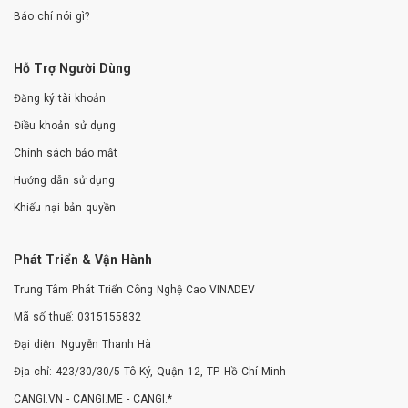
Báo chí nói gì?
Hỗ Trợ Người Dùng
Đăng ký tài khoản
Điều khoản sử dụng
Chính sách bảo mật
Hướng dẫn sử dụng
Khiếu nại bản quyền
Phát Triển & Vận Hành
Trung Tâm Phát Triển Công Nghệ Cao VINADEV
Mã số thuế: 0315155832
Đại diện: Nguyễn Thanh Hà
Địa chỉ: 423/30/30/5 Tô Ký, Quận 12, TP. Hồ Chí Minh
CANGI.VN - CANGI.ME - CANGI.*