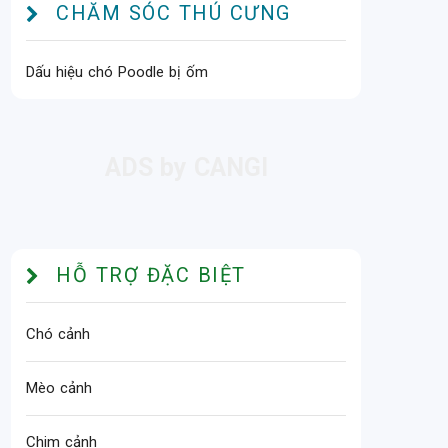
CHĂM SÓC THÚ CƯNG
Dấu hiệu chó Poodle bị ốm
HỖ TRỢ ĐẶC BIỆT
Chó cảnh
Mèo cảnh
Chim cảnh