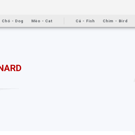
Chó - Dog
Mèo - Cat
Cá - Fish
Chim - Bird
RNARD