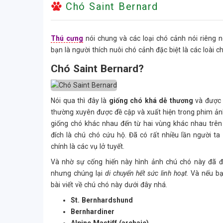
Chó Saint Bernard
Thú cưng
nói chung và các loại chó cảnh nói riêng
bạn là người thích nuôi chó cảnh đặc biệt là các loài c
Chó Saint Bernard?
Nói qua thì đây là
giống chó khá dễ thương
và được 
thường xuyên được đề cập và xuất hiện trong phim ảnh 
giống chó khác nhau đến từ hai vùng khác nhau trên 
đích là chú chó cứu hộ. Đã có rất nhiều lần người ta
chính là các vụ lở tuyết.
Và nhờ sự cống hiến này hình ảnh chú chó này đã đư
nhưng chúng lại
di chuyển hết sức linh hoạt
. Và nếu 
bài viết về chú chó này dưới đây nhá.
St. Bernhardshund
Bernhardiner