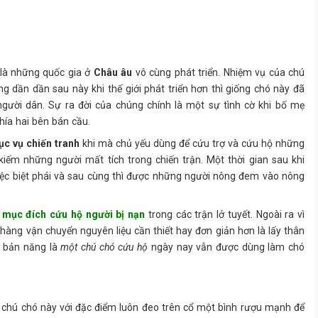
 là những quốc gia ở
Châu âu
vô cùng phát triển. Nhiệm vụ của chú
g dần dần sau này khi thế giới phát triển hơn thì giống chó này đã
gười dân. Sự ra đời của chúng chính là một sự tình cờ khi bố mẹ
hía hai bên bán cầu.
ục vụ chiến tranh
khi mà chủ yếu dùng để cứu trợ và cứu hộ những
 kiếm những người mất tích trong chiến trận. Một thời gian sau khi
iệc biệt phái và sau cùng thì được những người nông đem vào nông
i
mục đích cứu hộ người bị nạn
trong các trận lở tuyết. Ngoài ra vì
hàng vận chuyển nguyên liệu cần thiết hay đơn giản hơn là lấy thân
ờ bản năng là
một chú chó cứu hộ
ngày nay vẫn được dùng làm chó
 chú chó này với đặc điểm luôn đeo trên cổ một bình rượu mạnh để