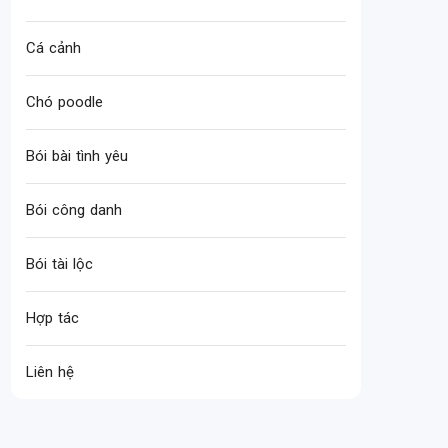
Cá cảnh
Chó poodle
Bói bài tình yêu
Bói công danh
Bói tài lộc
Hợp tác
Liên hệ