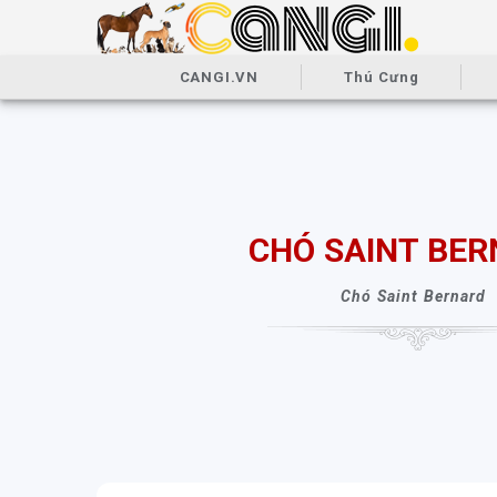
CANGI.VN
Thú Cưng
CHÓ SAINT BE
Chó Saint Bernard