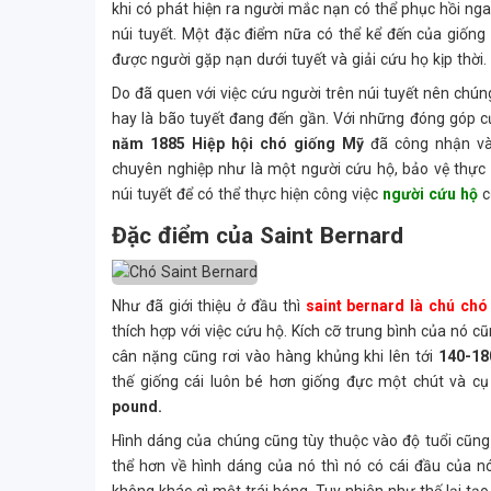
khi có phát hiện ra người mắc nạn có thể phục hồi nga
núi tuyết. Một đặc điểm nữa có thể kể đến của giống
được người gặp nạn dưới tuyết và giải cứu họ kịp thời.
Do đã quen với việc cứu người trên núi tuyết nên chú
hay là bão tuyết đang đến gần. Với những đóng góp c
năm 1885 Hiệp hội chó giống Mỹ
đã công nhận và
chuyên nghiệp như là một người cứu hộ, bảo vệ thực 
núi tuyết để có thể thực hiện công việc
người cứu hộ
c
Đặc điểm của Saint Bernard
Như đã giới thiệu ở đầu thì
saint bernard là chú chó 
thích hợp với việc cứu hộ. Kích cỡ trung bình của nó c
cân nặng cũng rơi vào hàng khủng khi lên tới
140-18
thế giống cái luôn bé hơn giống đực một chút và cụ
pound.
Hình dáng của chúng cũng tùy thuộc vào độ tuổi cũng 
thể hơn về hình dáng của nó thì nó có cái đầu của n