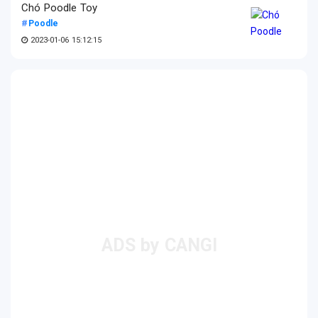
Chó Poodle Toy
Poodle
2023-01-06 15:12:15