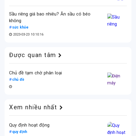
Sầu riêng giá bao nhiêu? Ăn sầu có béo
không
sức khỏe
2023-03-23 10:10:16
Được quan tâm
Chủ đề tạm chờ phân loại
chủ đề
Xem nhiều nhất
Quy định hoạt động
quy định