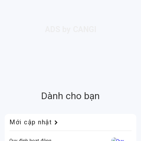
Dành cho bạn
Mới cập nhật
Quy định hoạt động