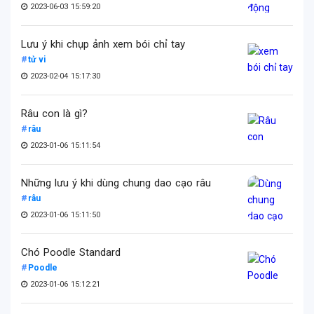
2023-06-03 15:59:20
Lưu ý khi chụp ảnh xem bói chỉ tay
tử vi
2023-02-04 15:17:30
Râu con là gì?
râu
2023-01-06 15:11:54
Những lưu ý khi dùng chung dao cạo râu
râu
2023-01-06 15:11:50
Chó Poodle Standard
Poodle
2023-01-06 15:12:21