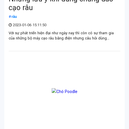
cạo râu
râu
2023-01-06 15:11:50
Với sự phát triển hiện đại như ngày nay thì còn có sự tham gia
của những bộ máy cạo râu bằng điện nhưng câu hỏi dùng
chung dao cạo râu thì luôn xuất hiện ở mọi thời điểm.