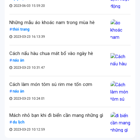
2023-06-03 15:59:20
Những mẫu áo khoác nam trong mùa hè
thời trang
2023-03-23 16:13:39
Cách nấu hàu chua mát bổ vào ngày hè
nấu ăn
2023-03-23 10:31:47
Cách làm món tôm sú rim me tốn cơm
nấu ăn
2023-03-23 10:24:01
Mách nhỏ bạn khi đi biển cần mang những gì
du lịch
2023-03-23 10:12:59