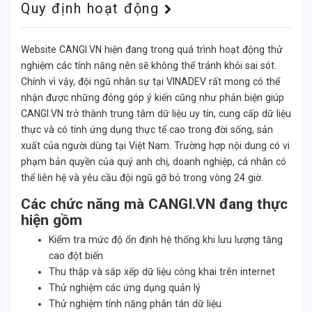
Quy định hoạt động
Website CANGI.VN hiện đang trong quá trình hoạt động thử
nghiệm các tính năng nên sẽ không thể tránh khỏi sai sót.
Chính vì vậy, đội ngũ nhân sự tại VINADEV rất mong có thể
nhận được những đóng góp ý kiến cũng như phản biện giúp
CANGI.VN trở thành trung tâm dữ liệu uy tín, cung cấp dữ liệu
thực và có tính ứng dụng thực tế cao trong đời sống, sản
xuất của người dùng tại Việt Nam. Trường hợp nội dung có vi
phạm bản quyền của quý anh chị, doanh nghiệp, cá nhân có
thể liên hệ và yêu cầu đội ngũ gỡ bỏ trong vòng 24 giờ.
Các chức năng mà CANGI.VN đang thực
hiện gồm
Kiểm tra mức độ ổn định hệ thống khi lưu lượng tăng
cao đột biến
Thu thập và sắp xếp dữ liệu công khai trên internet
Thử nghiệm các ứng dụng quản lý
Thử nghiệm tính năng phân tán dữ liệu