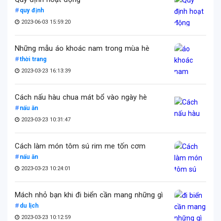
quy định
2023-06-03 15:59:20
Những mẫu áo khoác nam trong mùa hè
thời trang
2023-03-23 16:13:39
Cách nấu hàu chua mát bổ vào ngày hè
nấu ăn
2023-03-23 10:31:47
Cách làm món tôm sú rim me tốn cơm
nấu ăn
2023-03-23 10:24:01
Mách nhỏ bạn khi đi biển cần mang những gì
du lịch
2023-03-23 10:12:59