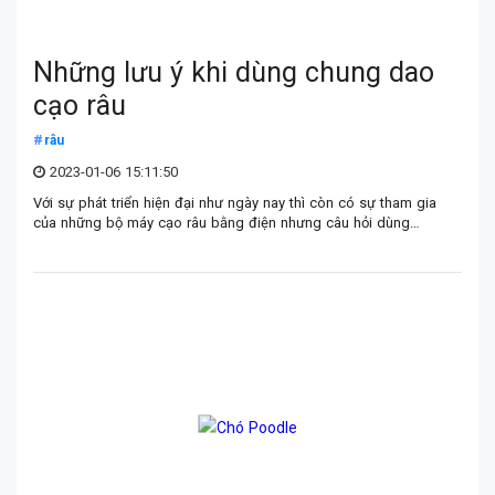
Những lưu ý khi dùng chung dao
cạo râu
râu
2023-01-06 15:11:50
Với sự phát triển hiện đại như ngày nay thì còn có sự tham gia
của những bộ máy cạo râu bằng điện nhưng câu hỏi dùng
chung dao cạo râu thì luôn xuất hiện ở mọi thời điểm.