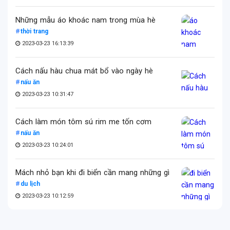
Những mẫu áo khoác nam trong mùa hè
thời trang
2023-03-23 16:13:39
Cách nấu hàu chua mát bổ vào ngày hè
nấu ăn
2023-03-23 10:31:47
Cách làm món tôm sú rim me tốn cơm
nấu ăn
2023-03-23 10:24:01
Mách nhỏ bạn khi đi biển cần mang những gì
du lịch
2023-03-23 10:12:59