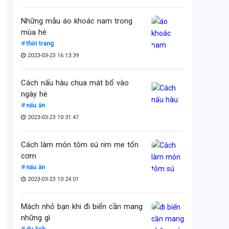
Những mẫu áo khoác nam trong
mùa hè
thời trang
2023-03-23 16:13:39
Cách nấu hàu chua mát bổ vào
ngày hè
nấu ăn
2023-03-23 10:31:47
Cách làm món tôm sú rim me tốn
cơm
nấu ăn
2023-03-23 10:24:01
Mách nhỏ bạn khi đi biển cần mang
những gì