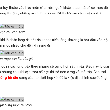
i tùy thuộc vào hóc môn của mỗi người khác nhau mà sẽ có mức độ
hông thường, những ai có tóc dày và tốt thì bộ râu cũng sẽ có khả
Mọc râu con sớm
khi lỗ chân lông đó bắt đầu phát triển lông, thường là bắt đầu vào độ
on mọc nhiều cho đến khi rụng đi.
on mọc xen lẫn râu già
mọc ra các lông tiếp theo nhưng sẽ cưng hơn rất nhiều. Điều này lý giải
h nhưng sau khi cạo một số đợt thì trở nên cứng và thô ráp. Con trai
hững bộ râu
cứng cáp hơn kết hợp với đó là việc định hình các đường
gái cũng mọc râu con