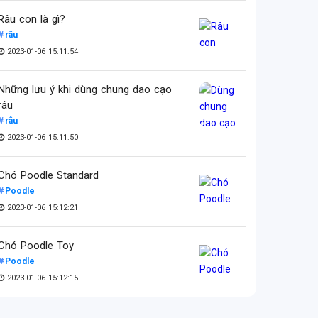
Râu con là gì?
râu
2023-01-06 15:11:54
Những lưu ý khi dùng chung dao cạo
râu
râu
2023-01-06 15:11:50
Chó Poodle Standard
Poodle
2023-01-06 15:12:21
Chó Poodle Toy
Poodle
2023-01-06 15:12:15