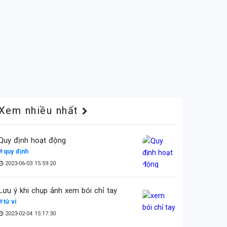
Xem nhiều nhất
Quy định hoạt động
quy định
2023-06-03 15:59:20
Lưu ý khi chụp ảnh xem bói chỉ tay
tử vi
2023-02-04 15:17:30