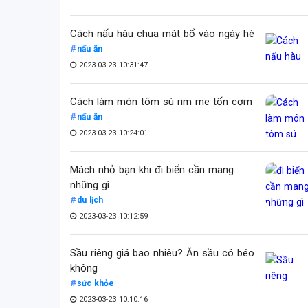
Cách nấu hàu chua mát bổ vào ngày hè
nấu ăn
2023-03-23 10:31:47
Cách làm món tôm sú rim me tốn cơm
nấu ăn
2023-03-23 10:24:01
Mách nhỏ bạn khi đi biển cần mang
những gì
du lịch
2023-03-23 10:12:59
Sầu riêng giá bao nhiêu? Ăn sầu có béo
không
sức khỏe
2023-03-23 10:10:16