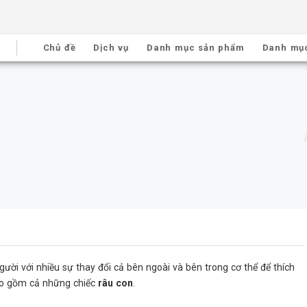
Chủ đề
Dịch vụ
Danh mục sản phẩm
Danh mụ
gười với nhiều sự thay đổi cả bên ngoài và bên trong cơ thể để thích
bao gồm cả những chiếc
râu con
.