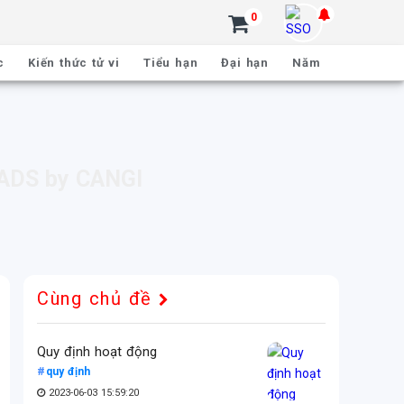
0
c
Kiến thức tử vi
Tiểu hạn
Đại hạn
Năm nay
Cùng chủ đề
Quy định hoạt động
quy định
2023-06-03 15:59:20