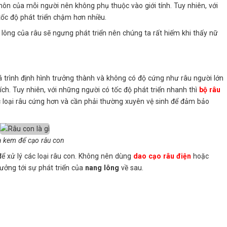
n của mỗi người nên không phụ thuộc vào giới tính. Tuy nhiên, với
ốc độ phát triển chậm hơn nhiều.
g lông của râu sẽ ngưng phát triển nên chúng ta rất hiếm khi thấy nữ
trình định hình trưởng thành và không có độ cứng như râu người lớn
ch. Tuy nhiên, với những người có tốc độ phát triển nhanh thì
bộ râu
 loại râu cứng hơn và cần phải thường xuyên vệ sinh để đảm bảo
 kem để cạo râu con
ể xử lý các loại râu con. Không nên dùng
dao cạo râu điện
hoặc
ưởng tới sự phát triển của
nang lông
về sau.