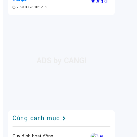
du lịch
2023-03-23 10:12:59
Cùng danh mục
Quy định hoạt động