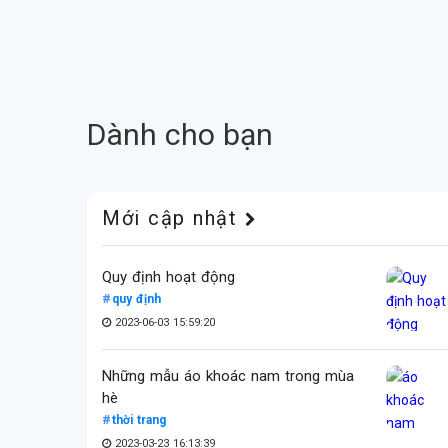
Dành cho bạn
Mới cập nhật
Quy định hoạt động
quy định
2023-06-03 15:59:20
Những mẫu áo khoác nam trong mùa
hè
thời trang
2023-03-23 16:13:39