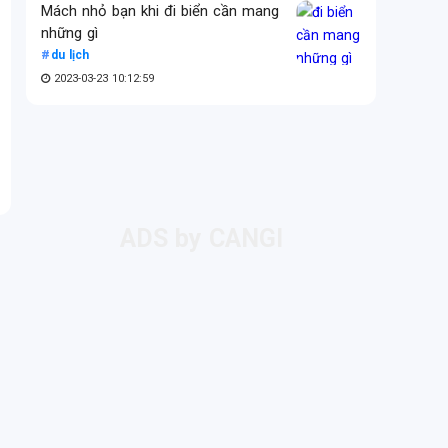
Mách nhỏ bạn khi đi biển cần mang
những gì
du lịch
2023-03-23 10:12:59