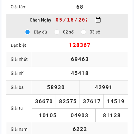
68
Giải tám
Chọn Ngày
Đầy đủ
02 số
03 số
128367
Đặc biệt
69463
Giải nhất
45418
Giải nhì
58930
42991
Giải ba
36670
82575
37617
14519
Giải tư
10105
04903
81138
6222
Giải năm