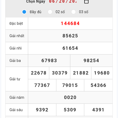
Chọn Ngày
Đầy đủ
02 số
03 số
144684
Đặc biệt
85625
Giải nhất
61654
Giải nhì
67983
98254
Giải ba
22678
30379
21882
19680
Giải tư
77367
79015
54366
0020
Giải năm
9392
5309
4391
Giải sáu