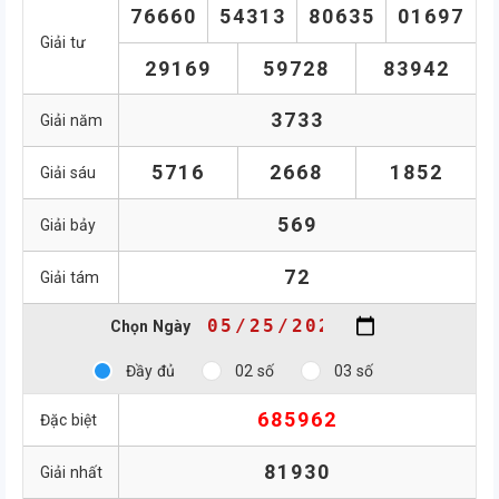
76660
54313
80635
01697
Giải tư
29169
59728
83942
3733
Giải năm
5716
2668
1852
Giải sáu
569
Giải bảy
72
Giải tám
Chọn Ngày
Đầy đủ
02 số
03 số
685962
Đặc biệt
81930
Giải nhất