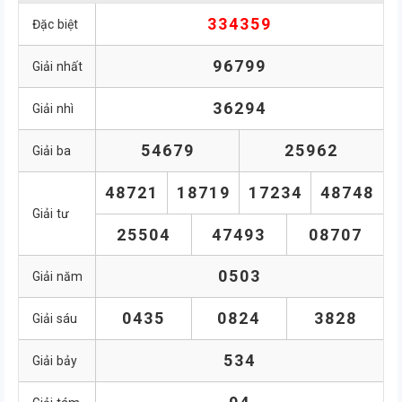
334359
Đặc biệt
96799
Giải nhất
36294
Giải nhì
54679
25962
Giải ba
48721
18719
17234
48748
Giải tư
25504
47493
08707
0503
Giải năm
0435
0824
3828
Giải sáu
534
Giải bảy