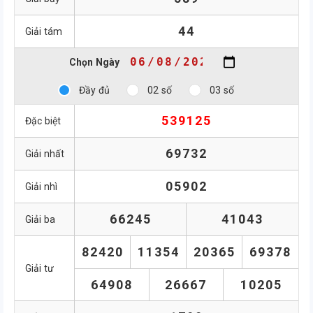
44
Giải tám
Chọn Ngày
Đầy đủ
02 số
03 số
539125
Đặc biệt
69732
Giải nhất
05902
Giải nhì
66245
41043
Giải ba
82420
11354
20365
69378
Giải tư
64908
26667
10205