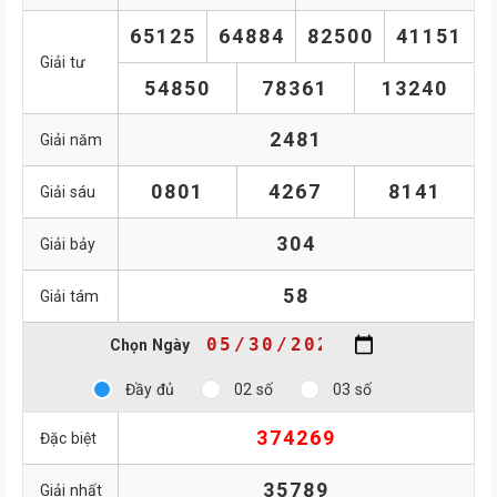
65125
64884
82500
41151
Giải tư
54850
78361
13240
2481
Giải năm
0801
4267
8141
Giải sáu
304
Giải bảy
58
Giải tám
Chọn Ngày
Đầy đủ
02 số
03 số
374269
Đặc biệt
35789
Giải nhất