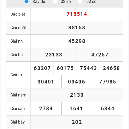
Đầy đủ
02 số
03 số
715514
Đặc biệt
88158
Giải nhất
45298
Giải nhì
23133
47257
Giải ba
63207
60175
75443
24658
Giải tư
30401
03406
77985
2130
Giải năm
2784
1641
6344
Giải sáu
202
Giải bảy