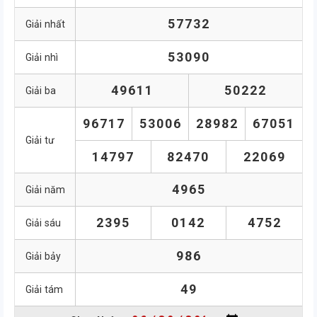
57732
Giải nhất
53090
Giải nhì
49611
50222
Giải ba
96717
53006
28982
67051
Giải tư
14797
82470
22069
4965
Giải năm
2395
0142
4752
Giải sáu
986
Giải bảy
49
Giải tám