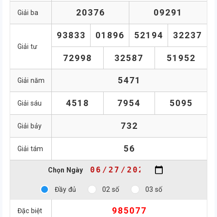
20376
09291
Giải ba
93833
01896
52194
32237
Giải tư
72998
32587
51952
5471
Giải năm
4518
7954
5095
Giải sáu
732
Giải bảy
56
Giải tám
Chọn Ngày
Đầy đủ
02 số
03 số
985077
Đặc biệt