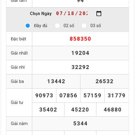
94
Giải tám
Chọn Ngày
Đầy đủ
02 số
03 số
858350
Đặc biệt
19204
Giải nhất
32292
Giải nhì
13442
26532
Giải ba
90973
07856
57159
31779
Giải tư
35402
45220
46880
5344
Giải năm