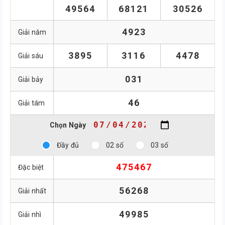
49564
68121
30526
4923
Giải năm
3895
3116
4478
Giải sáu
031
Giải bảy
46
Giải tám
Chọn Ngày
Đầy đủ
02 số
03 số
475467
Đặc biệt
56268
Giải nhất
49985
Giải nhì