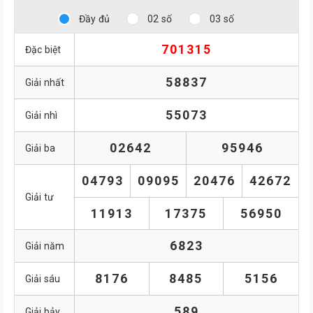
Đầy đủ
02 số
03 số
701315
Đặc biệt
58837
Giải nhất
55073
Giải nhì
02642
95946
Giải ba
04793
09095
20476
42672
Giải tư
11913
17375
56950
6823
Giải năm
8176
8485
5156
Giải sáu
589
Giải bảy