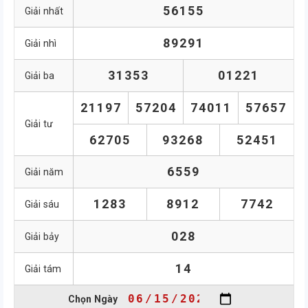
56155
Giải nhất
89291
Giải nhì
31353
01221
Giải ba
21197
57204
74011
57657
Giải tư
62705
93268
52451
6559
Giải năm
1283
8912
7742
Giải sáu
028
Giải bảy
14
Giải tám
Chọn Ngày