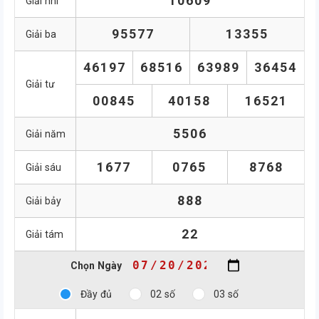
10609
Giải nhì
95577
13355
Giải ba
46197
68516
63989
36454
Giải tư
00845
40158
16521
5506
Giải năm
1677
0765
8768
Giải sáu
888
Giải bảy
22
Giải tám
Chọn Ngày
Đầy đủ
02 số
03 số