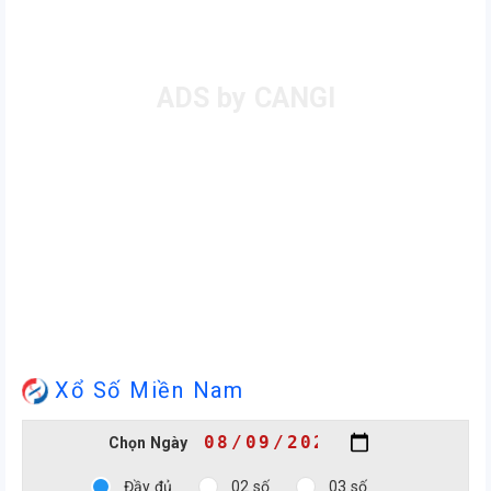
Xổ Số Miền Nam
Chọn Ngày
Đầy đủ
02 số
03 số