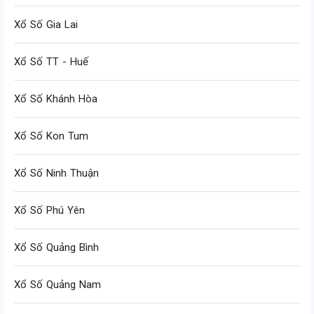
Xổ Số Gia Lai
Xổ Số TT - Huế
Xổ Số Khánh Hòa
Xổ Số Kon Tum
Xổ Số Ninh Thuận
Xổ Số Phú Yên
Xổ Số Quảng Bình
Xổ Số Quảng Nam