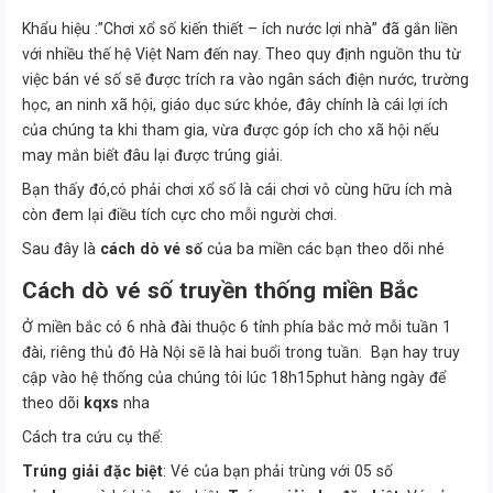
Khẩu hiệu :”Chơi xổ số kiến thiết – ích nước lợi nhà” đã gắn liền
với nhiều thế hệ Việt Nam đến nay. Theo quy định nguồn thu từ
việc bán vé số sẽ được trích ra vào ngân sách điện nước, trường
học, an ninh xã hội, giáo dục sức khỏe, đây chính là cái lợi ích
của chúng ta khi tham gia, vừa được góp ích cho xã hội nếu
may mắn biết đâu lại được trúng giải.
Bạn thấy đó,có phải chơi xổ số là cái chơi vô cùng hữu ích mà
còn đem lại điều tích cực cho mỗi người chơi.
Sau đây là
cách dò vé số
của ba miền các bạn theo dõi nhé
Cách dò vé số truyền thống miền Bắc
Ở miền bắc có 6 nhà đài thuộc 6 tỉnh phía bắc mở mỗi tuần 1
đài, riêng thủ đô Hà Nội sẽ là hai buổi trong tuần. Bạn hay truy
cập vào hệ thống của chúng tôi lúc 18h15phut hàng ngày để
theo dõi
kqxs
nha
Cách tra cứu cụ thể:
Trúng giải đặc biệt
: Vé của bạn phải trùng với 05 số