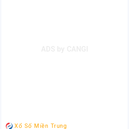
Xổ Số Miền Trung