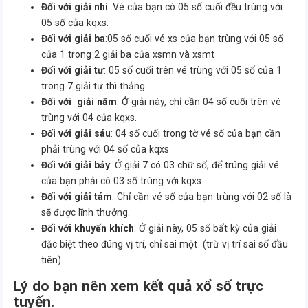
Đối với giải nhì
: Vé của bạn có 05 số cuối đều trùng với
05 số của kqxs.
Đối với giải ba
:05 số cuối vé xs của bạn trùng với 05 số
của 1 trong 2 giải ba của xsmn và xsmt
Đối với giải tư
: 05 số cuối trên vé trùng với 05 số của 1
trong 7 giải tư thì thắng.
Đối với giải năm
: Ở giải này, chỉ cần 04 số cuối trên vé
trùng với 04 của kqxs.
Đối với giải sáu
: 04 số cuối trong tờ vé số của bạn cần
phải trùng với 04 số của kqxs
Đối với giải bảy
: Ở giải 7 có 03 chữ số, để trúng giải vé
của bạn phải có 03 số trùng với kqxs.
Đối với giải tám
: Chỉ cần vé số của bạn trùng với 02 số là
sẽ được lĩnh thưởng.
Đối với khuyến khích
: Ở giải này, 05 số bất kỳ của giải
đặc biệt theo đúng vị trí, chỉ sai một (trừ vị trí sai số đầu
tiên).
Lý do bạn nên xem kết quả xổ số trực
tuyến.