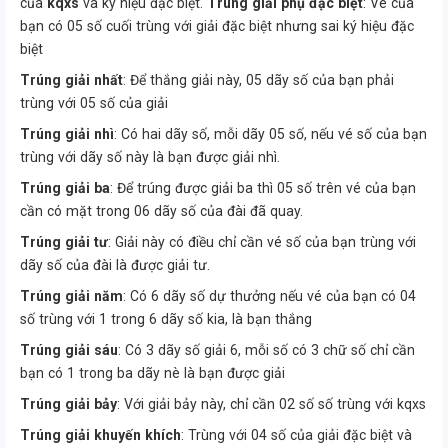
của
kqxs
và ký hiệu đặc biệt.
Trúng giải phụ đặc biệt
: Vé của
bạn có 05 số cuối trùng với giải đặc biệt nhưng sai ký hiệu đặc
biệt
Trúng giải nhất
: Để thắng giải này, 05 dãy số của bạn phải
trùng với 05 số của giải
Trúng giải nhì
: Có hai dãy số, mỗi dãy 05 số, nếu vé số của bạn
trùng với dãy số này là bạn được giải nhì.
Trúng giải ba
: Để trúng được giải ba thì 05 số trên vé của bạn
cần có mặt trong 06 dãy số của đài đã quay.
Trúng giải tư
: Giải này có điều chỉ cần vé số của bạn trùng với
dãy số của đài là được giải tư.
Trúng giải năm
: Có 6 dãy số dự thưởng nếu vé của bạn có 04
số trùng với 1 trong 6 dãy số kia, là bạn thắng
Trúng giải sáu
: Có 3 dãy số giải 6, mỗi số có 3 chữ số chỉ cần
bạn có 1 trong ba dãy nè là bạn được giải
Trúng giải bảy
: Với giải bảy này, chỉ cần 02 số số trùng với kqxs
Trúng giải khuyến khích
: Trùng với 04 số của giải đặc biệt và