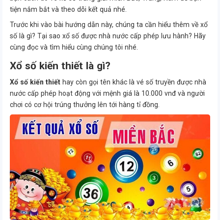
tiện nắm bắt và theo dõi kết quả nhé.
Trước khi vào bài hướng dẫn này, chúng ta cần hiểu thêm về xổ
số là gì? Tại sao xổ số được nhà nước cấp phép lưu hành? Hãy
cùng đọc và tìm hiểu cùng chúng tôi nhé.
Xổ số kiến thiết là gì?
Xổ số kiến thiết
hay còn gọi tên khác là vé số truyền được nhà
nước cấp phép hoạt động với mệnh giá là 10.000 vnđ và người
chơi có cơ hội trúng thưởng lên tới hàng tỉ đồng.